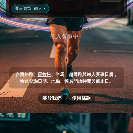
賽事類型: 鐵人 ×
載入賽事中...
台灣路跑、
馬拉松
、半馬、越野跑與鐵人賽事日曆，
快速查詢日期、地點、報名開放時間與截止日。
關於我們
使用條款
·