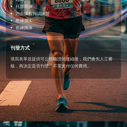
社群團練
跑步課程與訓練營
教練個人
教練團隊
刊登方式
填寫表單並提供可公開驗證的連結後，我們會先人工審
核，再決定是否刊登。不需支付任何費用。