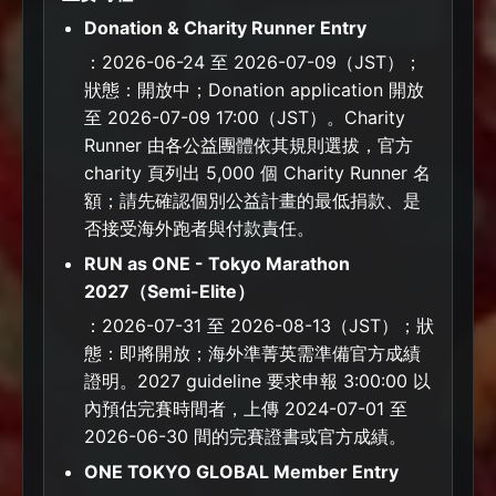
Donation & Charity Runner Entry
：2026-06-24 至 2026-07-09（JST）；
狀態：開放中；Donation application 開放
至 2026-07-09 17:00（JST）。Charity
Runner 由各公益團體依其規則選拔，官方
charity 頁列出 5,000 個 Charity Runner 名
額；請先確認個別公益計畫的最低捐款、是
否接受海外跑者與付款責任。
RUN as ONE - Tokyo Marathon
2027（Semi-Elite）
：2026-07-31 至 2026-08-13（JST）；狀
態：即將開放；海外準菁英需準備官方成績
證明。2027 guideline 要求申報 3:00:00 以
內預估完賽時間者，上傳 2024-07-01 至
2026-06-30 間的完賽證書或官方成績。
ONE TOKYO GLOBAL Member Entry