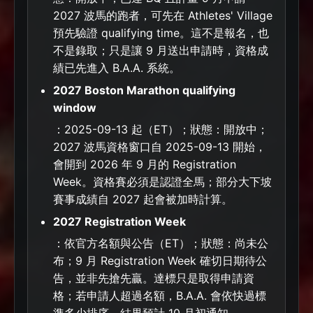
2027 波馬的跑者，可先在 Athletes' Village
預先驗證 qualifying time。這不是報名，也
不是錄取；只是讓 9 月送出申請時，資格成
績已先進入 B.A.A. 系統。
2027 Boston Marathon qualifying
window
：2025-09-13 起（ET）；狀態：開放中；
2027 波馬資格窗口自 2025-09-13 開始，
會開到 2026 年 9 月的 Registration
Week。資格賽必須是認證全馬；部分大下坡
賽事成績自 2027 起會被加時計算。
2027 Registration Week
：依官方名額與公告（ET）；狀態：尚未公
布；9 月 Registration Week 確切日期待公
告，並非先搶先贏。達標只是取得申請資
格；若申請人超過名額，B.A.A. 會依快過標