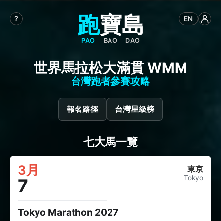
跑
寶
島
?
EN
PAO
BAO
DAO
世界馬拉松大滿貫 WMM
台灣跑者參賽攻略
報名路徑
台灣星級榜
七大馬一覽
3月
東京
Tokyo
7
Tokyo Marathon 2027