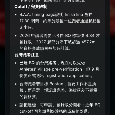
準多少排序，結果預計 10 月初通知。
Cutoff / 完賽限制
B.A.A. timing page說明 finish line 會在
17:30 關閉，約等於最後一位跑者通過起點後
6 小時。
2026 申請者需要比各自 BQ 標準快 4:34 才
被錄取；2027 起部分淨下坡超過 457.2m
的資格賽成績會被加時計算。
台灣跑者注意
已達 BQ 的台灣跑者，現在可以先做
Athletes' Village pre-verification；但 9 月
仍要正式送出 registration application。
台灣跑者若目標 Boston，首要工作不是抽
籤，而是選一場認證完整、海拔落差不踩雷
的資格賽。
請把達標、可申請、被錄取分開看；近年 BQ
cut-off 可能讓剛好達標的成績仍落選。