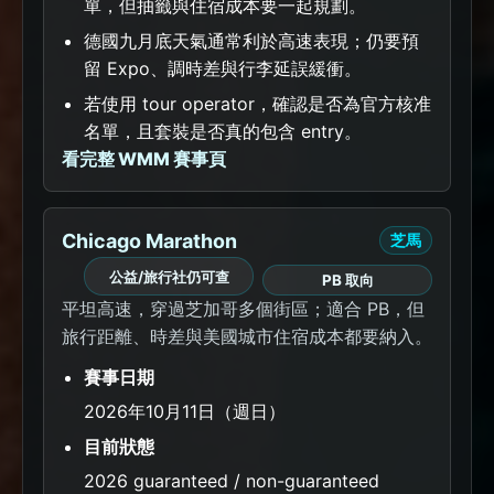
單，但抽籤與住宿成本要一起規劃。
德國九月底天氣通常利於高速表現；仍要預
留 Expo、調時差與行李延誤緩衝。
若使用 tour operator，確認是否為官方核准
名單，且套裝是否真的包含 entry。
看完整 WMM 賽事頁
Chicago Marathon
芝馬
公益/旅行社仍可查
PB 取向
平坦高速，穿過芝加哥多個街區；適合 PB，但
旅行距離、時差與美國城市住宿成本都要納入。
賽事日期
2026年10月11日（週日）
目前狀態
2026 guaranteed / non-guaranteed