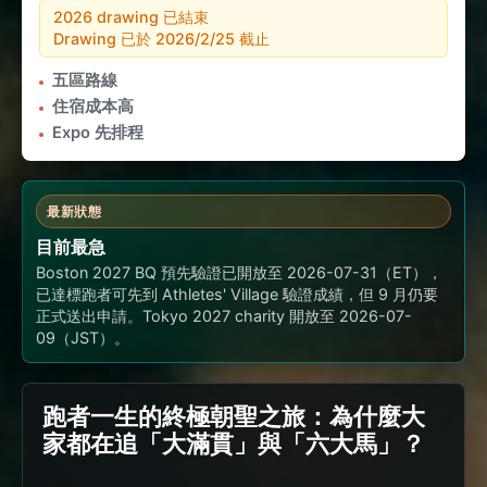
2026 drawing 已結束
Drawing 已於 2026/2/25 截止
五區路線
住宿成本高
Expo 先排程
最新狀態
目前最急
Boston 2027 BQ 預先驗證已開放至 2026-07-31（ET），
已達標跑者可先到 Athletes' Village 驗證成績，但 9 月仍要
正式送出申請。Tokyo 2027 charity 開放至 2026-07-
09（JST）。
跑者一生的終極朝聖之旅：為什麼大
家都在追「大滿貫」與「六大馬」？