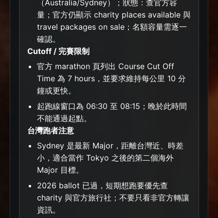
（Australia/Sydney）；狀態：查官方容
量；官方仍顯示 charity places available 與
travel packages on sale；名額容量需逐一
確認。
Cutoff / 完賽限制
官方 marathon 頁列出 Course Cut Off
Time 為 7 hours，並要求維持每公里 10 分
鐘或更快。
起跑線窗口為 06:30 至 08:15；晚於此時間
不能通過起點。
台灣跑者注意
Sydney 是最新 Major，距離台灣近、時差
小，適合當作 Tokyo 之後的第二個海外
Major 目標。
2026 ballot 已過，短期想跑要優先查
charity 與官方旅行社；不要只看非官方轉讓
資訊。