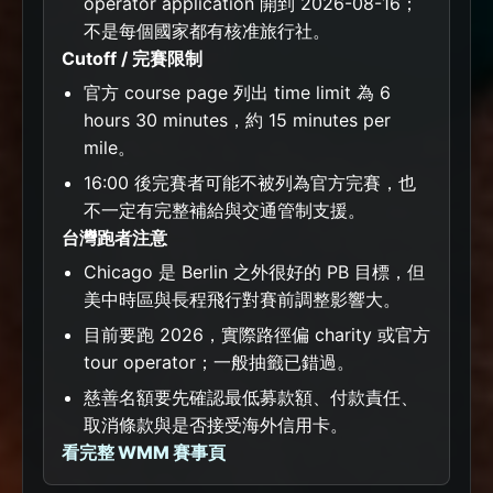
operator application 開到 2026-08-16；
不是每個國家都有核准旅行社。
Cutoff / 完賽限制
官方 course page 列出 time limit 為 6
hours 30 minutes，約 15 minutes per
mile。
16:00 後完賽者可能不被列為官方完賽，也
不一定有完整補給與交通管制支援。
台灣跑者注意
Chicago 是 Berlin 之外很好的 PB 目標，但
美中時區與長程飛行對賽前調整影響大。
目前要跑 2026，實際路徑偏 charity 或官方
tour operator；一般抽籤已錯過。
慈善名額要先確認最低募款額、付款責任、
取消條款與是否接受海外信用卡。
看完整 WMM 賽事頁