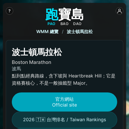
跑
寶
島
?
PAO
BAO
DAO
WMM 總覽
/
波士頓馬拉松
波士頓馬拉松
Boston Marathon
波馬
點到點經典路線，含下坡與 Heartbreak Hill；它是
資格賽核心，不是一般抽籤型 Major。
官方網站
Official site
2026 🇹🇼 台灣排名 / Taiwan Rankings