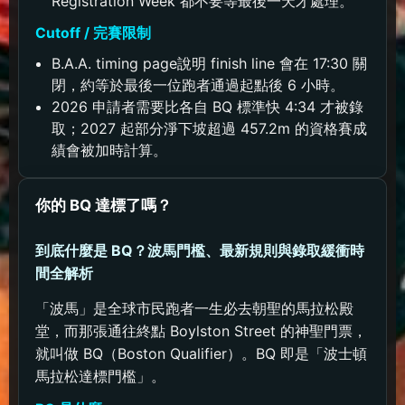
Registration Week 都不要等最後一天才處理。
Cutoff / 完賽限制
B.A.A. timing page說明 finish line 會在 17:30 關
閉，約等於最後一位跑者通過起點後 6 小時。
2026 申請者需要比各自 BQ 標準快 4:34 才被錄
取；2027 起部分淨下坡超過 457.2m 的資格賽成
績會被加時計算。
你的 BQ 達標了嗎？
到底什麼是 BQ？波馬門檻、最新規則與錄取緩衝時
間全解析
「波馬」是全球市民跑者一生必去朝聖的馬拉松殿
堂，而那張通往終點 Boylston Street 的神聖門票，
就叫做 BQ（Boston Qualifier）。BQ 即是「波士頓
馬拉松達標門檻」。