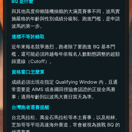
BQ 是什麼
與其他高度仰賴隨機抽籤的大滿貫賽事不同，波馬實
施嚴格的年齡與性別成績分級制。跑進門檻，是申請
波馬的第一步。
達標不等於錄取
近年來報名競爭激烈，跑者除了要跑進 BQ 基本門
檻，還可能必須跨越每年依報名人數動態調整的超額
篩選線（Cutoff）。
資格窗口怎麼算
成績必須出現在指定 Qualifying Window 內，且通
常需要是 AIMS 或各國田徑協會認證的正規全馬賽
事；適用年齡則以波馬大賽日當天為準。
台灣跑者選賽提醒
台北馬拉松、萬金石馬拉松等本土賽事，以及柏林、
芝加哥等平坦高速海外賽道，常會被視為挑戰 BQ 的