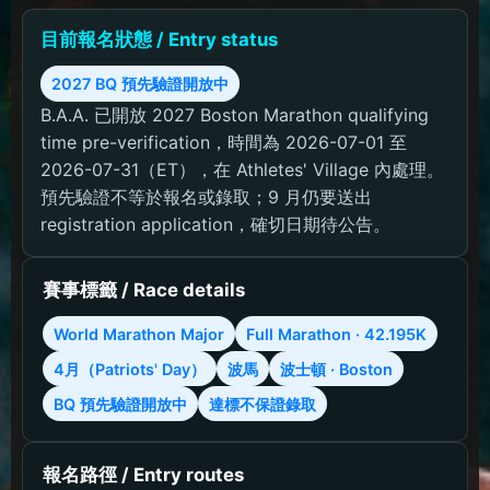
目前報名狀態 / Entry status
2027 BQ 預先驗證開放中
B.A.A. 已開放 2027 Boston Marathon qualifying
time pre-verification，時間為 2026-07-01 至
2026-07-31（ET），在 Athletes' Village 內處理。
預先驗證不等於報名或錄取；9 月仍要送出
registration application，確切日期待公告。
賽事標籤 / Race details
World Marathon Major
Full Marathon · 42.195K
4月（Patriots' Day）
波馬
波士頓 · Boston
BQ 預先驗證開放中
達標不保證錄取
報名路徑 / Entry routes