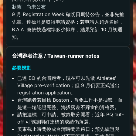
狀態：尚未公布
9 月 Registration Week 確切日期待公告，並非先搶
先贏。達標只是取得申請資格；若申請人超過名額，
B.A.A. 會依快過標準多少排序，結果預計 10 月初通
知。
台灣跑者注意 / Taiwan-runner notes
參賽規劃
已達 BQ 的台灣跑者，現在可以先做 Athletes'
Village pre-verification；但 9 月仍要正式送出
registration application。
台灣跑者若目標 Boston，首要工作不是抽籤，而
是選一場認證完整、海拔落差不踩雷的資格賽。
請把達標、可申請、被錄取分開看；近年 BQ cut-
off 可能讓剛好達標的成績仍落選。
美東截止時間換成台灣時間常跨日；預先驗證與