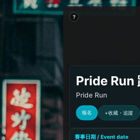
?
Pride Ru
Pride Run
報名
收藏・追蹤
+
賽事日期 / Event date