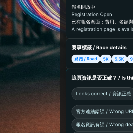
報名開放中
Registration Open
已有報名頁面；費用、名額
A registration page is avail
賽事標籤 / Race details
路跑 / Road
5K
5.5K
9
這頁資訊是否正確？ / Is this 
Looks correct / 資訊正確
官方連結錯誤 / Wrong UR
報名資訊有誤 / Wrong dead