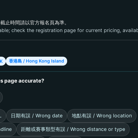
與截止時間請以官方報名頁為準。
able; check the registration page for current pricing, availabi
香港島 / Hong Kong Island
K
page accurate?
L
日期有誤 / Wrong date
地點有誤 / Wrong location
line
距離或賽事類型有誤 / Wrong distance or type