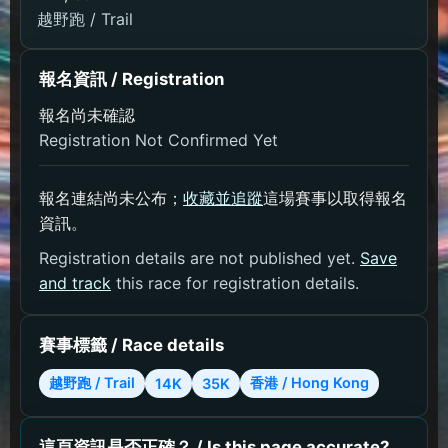
越野跑 / Trail
報名資訊 / Registration
報名尚未確認
Registration Not Confirmed Yet
報名連結尚未公布；
收藏並追蹤
這場賽事以取得報名
資訊。
Registration details are not published yet.
Save
and track
this race for registration details.
賽事標籤 / Race details
越野跑 / Trail
香港 / Hong Kong
14K
35K
這頁資訊是否正確？ / Is this page accurate?