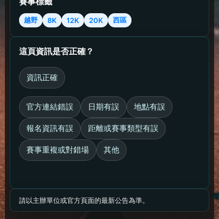
賽事標籤
越野
西區
8K
12K
20K
這頁資訊是否正確？
資訊正確
官方連結錯誤
日期有誤
地點有誤
報名資訊有誤
距離或賽事類型有誤
賽事重複或對錯場
其他
請以主辦單位或官方頁面的最新公告為準。