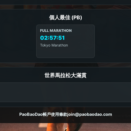
個人最佳 (PB)
FULL MARATHON
02:57:51
Tokyo Marathon
世界馬拉松大滿貫
PaoBaoDao
帳戶
使用條款
join@paobaodao.com