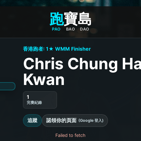
跑
寶
島
PAO
BAO
DAO
香港跑者: 1★ WMM Finisher
Chris Chung H
Kwan
1
完賽紀錄
追蹤
認領你的頁面
(Google 登入)
Failed to fetch