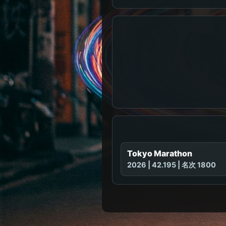
Tokyo Marathon
2026 | 42.195 | 名次 1800