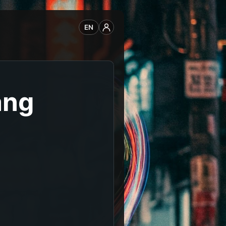
EN
ang