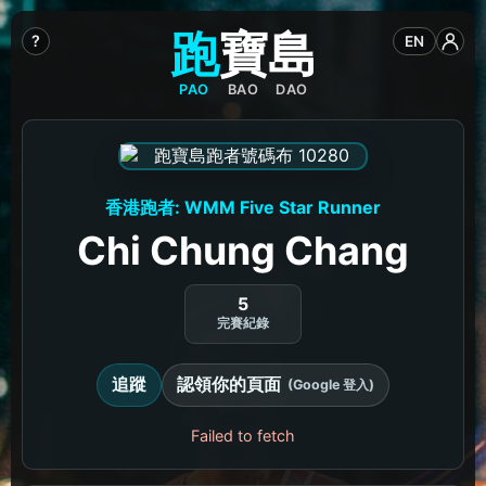
跑
寶
島
?
EN
PAO
BAO
DAO
香港跑者: WMM Five Star Runner
Chi Chung Chang
5
完賽紀錄
追蹤
認領你的頁面
(Google 登入)
Failed to fetch