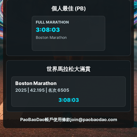
個人最佳 (PB)
FULL MARATHON
3:08:03
Boston Marathon
世界馬拉松大滿貫
Boston Marathon
2025 | 42.195 | 名次 6505
3:08:03
PaoBaoDao
帳戶
使用條款
join@paobaodao.com