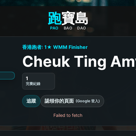
跑
寶
島
PAO
BAO
DAO
香港跑者: 1★ WMM Finisher
Cheuk Ting Am
1
完賽紀錄
追蹤
認領你的頁面
(Google 登入)
Failed to fetch