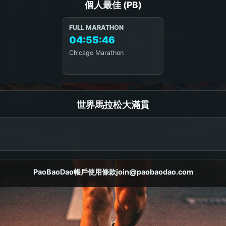
個人最佳 (PB)
FULL MARATHON
04:55:46
Chicago Marathon
世界馬拉松大滿貫
PaoBaoDao
帳戶
使用條款
join@paobaodao.com