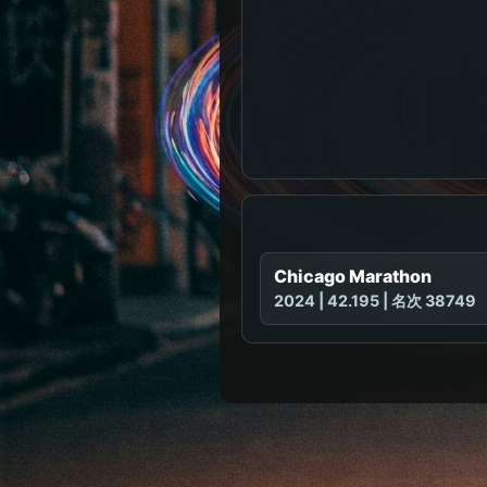
Chicago Marathon
2024 | 42.195 | 名次 38749