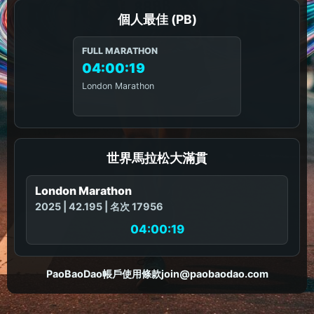
個人最佳 (PB)
FULL MARATHON
04:00:19
London Marathon
世界馬拉松大滿貫
London Marathon
2025 | 42.195 | 名次 17956
04:00:19
PaoBaoDao
帳戶
使用條款
join@paobaodao.com