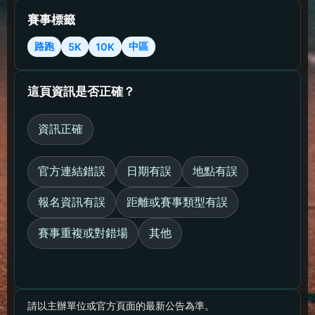
賽事標籤
路跑
中區
5K
10K
這頁資訊是否正確？
資訊正確
官方連結錯誤
日期有誤
地點有誤
報名資訊有誤
距離或賽事類型有誤
賽事重複或對錯場
其他
請以主辦單位或官方頁面的最新公告為準。