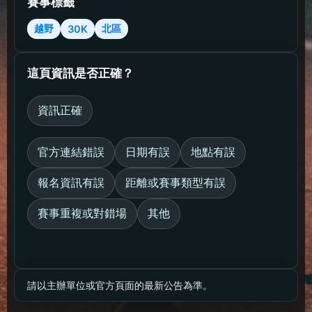
賽事標籤
越野
北區
30K
這頁資訊是否正確？
資訊正確
官方連結錯誤
日期有誤
地點有誤
報名資訊有誤
距離或賽事類型有誤
賽事重複或對錯場
其他
請以主辦單位或官方頁面的最新公告為準。