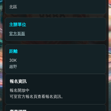
北區
主辦單位
官方頁面
距離
30K
越野
報名資訊
報名開放中
可至官方報名頁查看報名資訊。