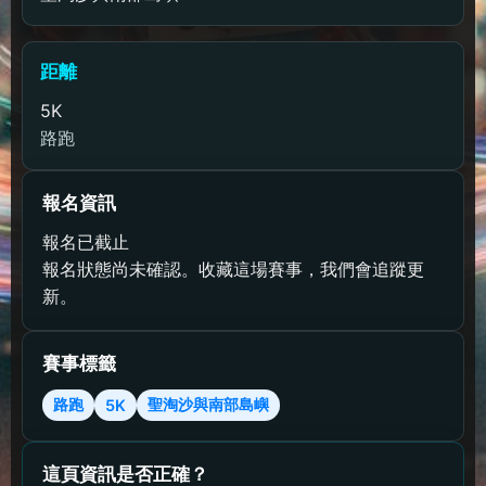
距離
5K
路跑
報名資訊
報名已截止
報名狀態尚未確認。收藏這場賽事，我們會追蹤更
新。
賽事標籤
路跑
聖淘沙與南部島嶼
5K
這頁資訊是否正確？