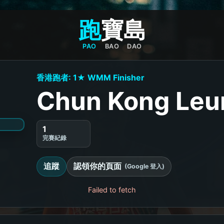
跑
寶
島
PAO
BAO
DAO
香港跑者: 1★ WMM Finisher
Chun Kong Leu
1
完賽紀錄
追蹤
認領你的頁面
(Google 登入)
Failed to fetch