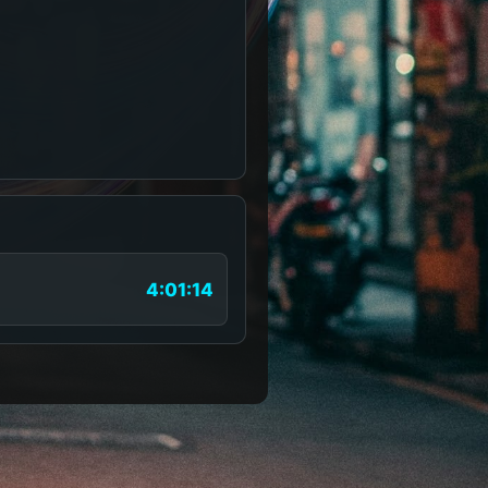
4:01:14