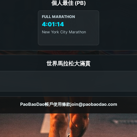
個人最佳 (PB)
FULL MARATHON
4:01:14
New York City Marathon
世界馬拉松大滿貫
PaoBaoDao
帳戶
使用條款
join@paobaodao.com