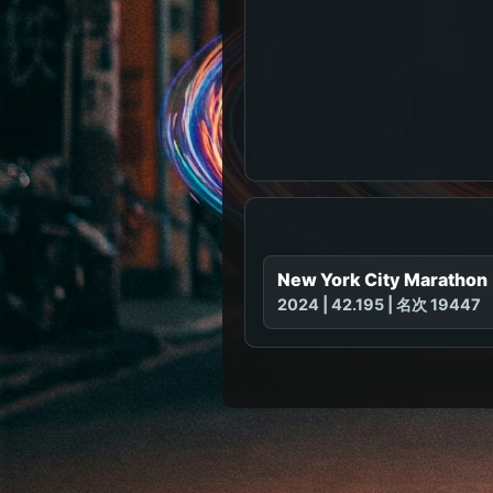
New York City Marathon
2024 | 42.195 | 名次 19447