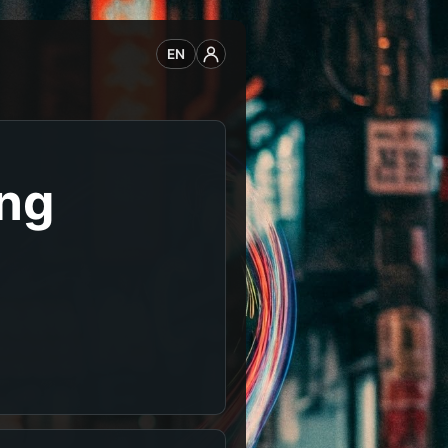
EN
ng