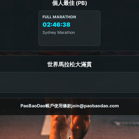
個人最佳 (PB)
FULL MARATHON
02:46:38
Sydney Marathon
世界馬拉松大滿貫
PaoBaoDao
帳戶
使用條款
join@paobaodao.com