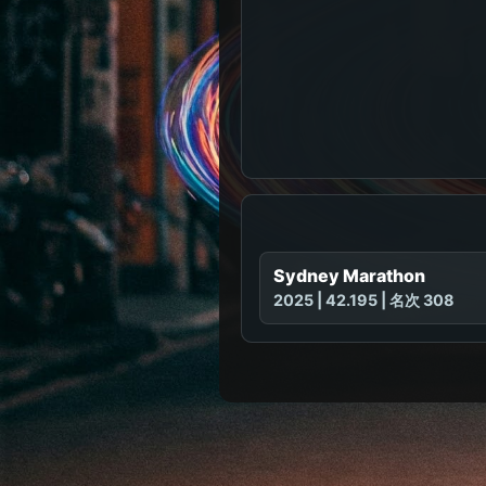
Sydney Marathon
2025 | 42.195 | 名次 308