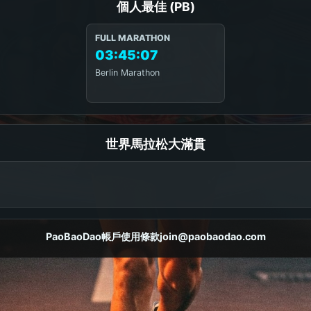
個人最佳 (PB)
FULL MARATHON
03:45:07
Berlin Marathon
世界馬拉松大滿貫
PaoBaoDao
帳戶
使用條款
join@paobaodao.com