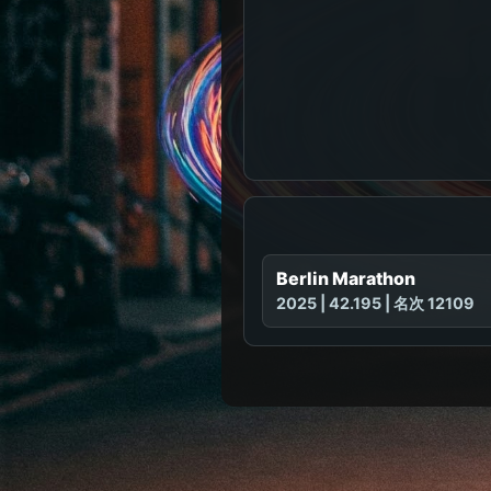
Berlin Marathon
2025 | 42.195 | 名次 12109