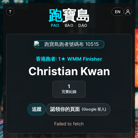
跑
寶
島
?
EN
PAO
BAO
DAO
香港跑者: 1★ WMM Finisher
Christian Kwan
1
完賽紀錄
追蹤
認領你的頁面
(Google 登入)
Failed to fetch