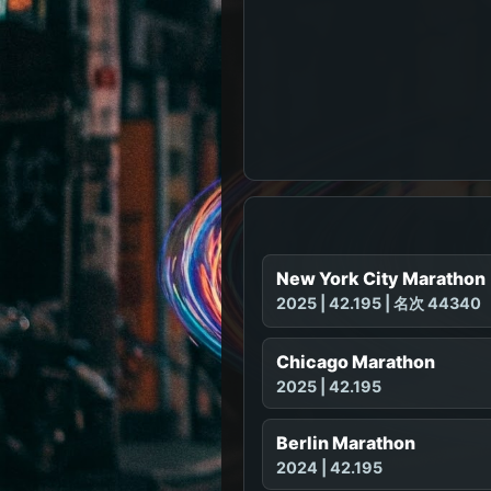
New York City Marathon
2025 | 42.195 | 名次 44340
Chicago Marathon
2025 | 42.195
Berlin Marathon
2024 | 42.195