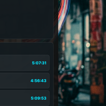
5:07:31
4:56:43
5:09:53