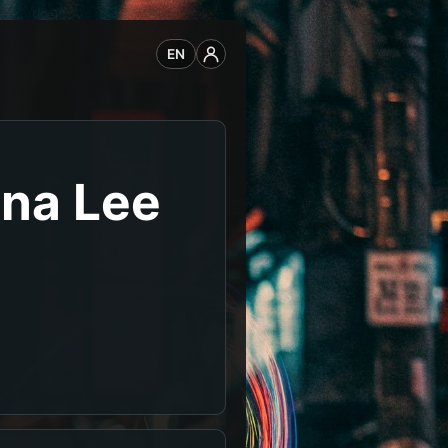
EN
ana Lee