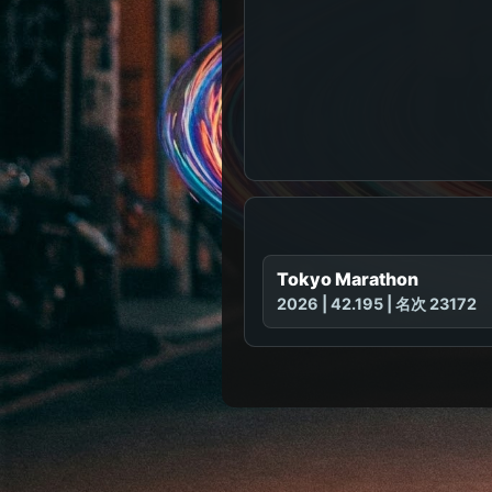
Tokyo Marathon
2026 | 42.195 | 名次 23172