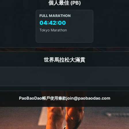
個人最佳 (PB)
FULL MARATHON
04:42:00
Tokyo Marathon
世界馬拉松大滿貫
PaoBaoDao
帳戶
使用條款
join@paobaodao.com