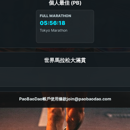
個人最佳 (PB)
FULL MARATHON
05:56:18
Tokyo Marathon
世界馬拉松大滿貫
PaoBaoDao
帳戶
使用條款
join@paobaodao.com