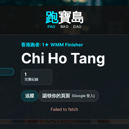
跑
寶
島
PAO
BAO
DAO
香港跑者: 1★ WMM Finisher
Chi Ho Tang
1
完賽紀錄
追蹤
認領你的頁面
(Google 登入)
Failed to fetch