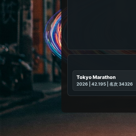
Tokyo Marathon
2026 | 42.195 | 名次 34326