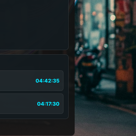
04:42:35
04:17:30