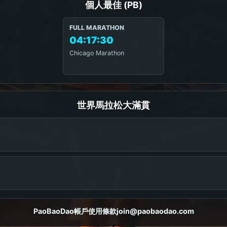
個人最佳 (PB)
FULL MARATHON
04:17:30
Chicago Marathon
世界馬拉松大滿貫
PaoBaoDao
帳戶
使用條款
join@paobaodao.com