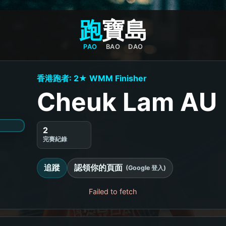
跑
寶
島
PAO
BAO
DAO
香港跑者: 2★ WMM Finisher
Cheuk Lam AU
2
完賽紀錄
追蹤
認領你的頁面
(Google 登入)
Failed to fetch