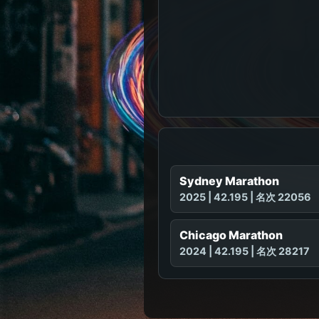
Sydney Marathon
2025 | 42.195 | 名次 22056
Chicago Marathon
2024 | 42.195 | 名次 28217