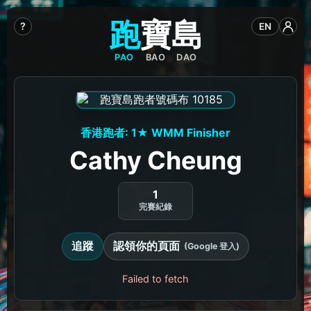
跑
寶
島
?
EN
PAO
BAO
DAO
香港跑者: 1★ WMM Finisher
Cathy Cheung
1
完賽紀錄
追蹤
認領你的頁面
(Google 登入)
Failed to fetch