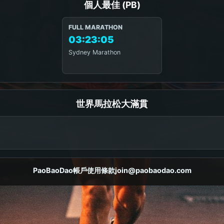
個人最佳 (PB)
FULL MARATHON
03:23:05
Sydney Marathon
世界馬拉松大滿貫
PaoBaoDao
帳戶
使用條款
join@paobaodao.com