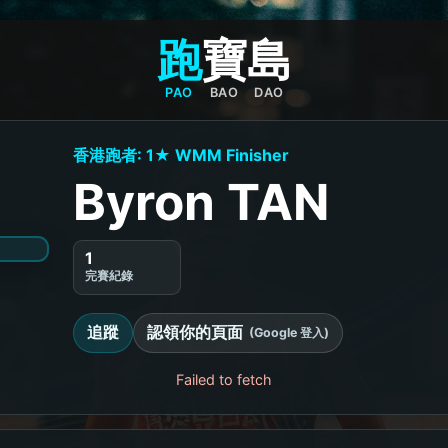
跑
寶
島
PAO
BAO
DAO
香港跑者: 1★ WMM Finisher
Byron TAN
1
完賽紀錄
追蹤
認領你的頁面
(Google 登入)
Failed to fetch