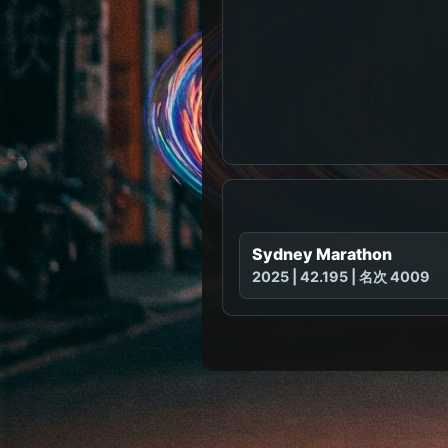
Sydney Marathon
2025 | 42.195 | 名次 4009