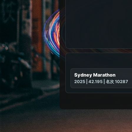
Sydney Marathon
2025 | 42.195 | 名次 10287