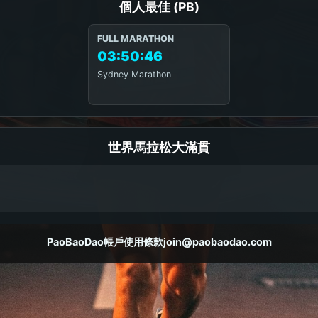
個人最佳 (PB)
FULL MARATHON
03:50:46
Sydney Marathon
世界馬拉松大滿貫
PaoBaoDao
帳戶
使用條款
join@paobaodao.com