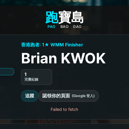
跑
寶
島
PAO
BAO
DAO
香港跑者: 1★ WMM Finisher
Brian KWOK
1
完賽紀錄
追蹤
認領你的頁面
(Google 登入)
Failed to fetch