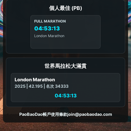
個人最佳 (PB)
FULL MARATHON
04:53:13
London Marathon
世界馬拉松大滿貫
London Marathon
2025 | 42.195 | 名次 34333
04:53:13
PaoBaoDao
帳戶
使用條款
join@paobaodao.com