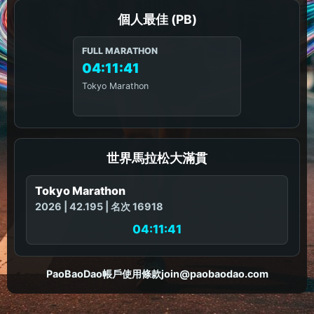
個人最佳 (PB)
FULL MARATHON
04:11:41
Tokyo Marathon
世界馬拉松大滿貫
Tokyo Marathon
2026 | 42.195 | 名次 16918
04:11:41
PaoBaoDao
帳戶
使用條款
join@paobaodao.com