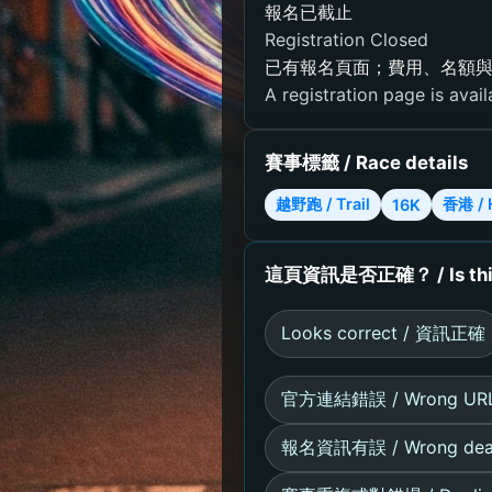
報名已截止
Registration Closed
已有報名頁面；費用、名額
A registration page is avail
賽事標籤 / Race details
越野跑 / Trail
香港 / 
16K
這頁資訊是否正確？ / Is this 
Looks correct / 資訊正確
官方連結錯誤 / Wrong UR
報名資訊有誤 / Wrong dead