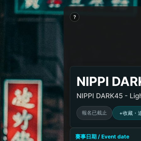
?
NIPPI DAR
NIPPI DARK45 - Lig
報名已截止
收藏・
+
賽事日期 / Event date