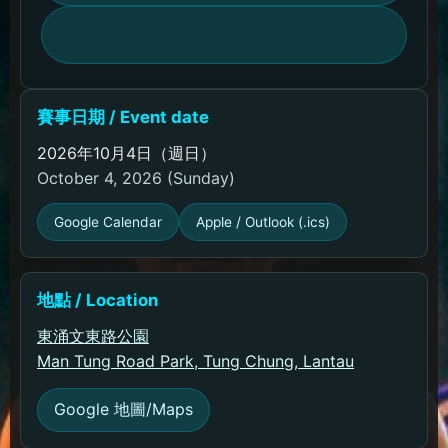
賽事日期 / Event date
2026年10月4日（週日）
October 4, 2026 (Sunday)
Google Calendar
Apple / Outlook (.ics)
地點 / Location
東涌文東路公園
Man Tung Road Park, Tung Chung, Lantau
Google 地圖/Maps